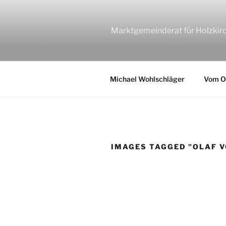
Zum
Inhalt
springen
Marktgemeinderat für Holzkir
Michael Wohlschläger
Vom Or
IMAGES TAGGED "OLAF V