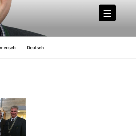
smensch
Deutsch